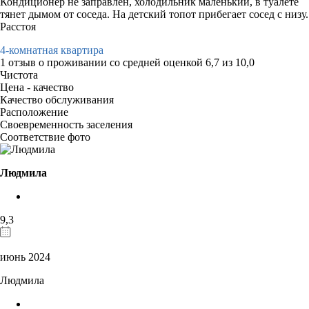
Кондиционер не заправлен, холодильник маленький, в туалете
тянет дымом от соседа. На детский топот прибегает сосед с низу.
Расстоя
4-комнатная квартира
1 отзыв
о проживании со средней оценкой
6,7
из
10,0
Чистота
Цена - качество
Качество обслуживания
Расположение
Своевременность заселения
Соответствие фото
Людмила
9,3
июнь 2024
Людмила