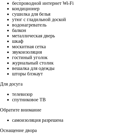
беспроводной интернет Wi-Fi
кондиционер
сушилка для белья
утюг с гладильной доской
водонагреватель
балкон
металлическая дверь
шкаф
москитная сетка
звукоизоляция
гостиный уголок
журнальный столик
вешалка для одежды
шторы блэкаут
Для досуга
телевизор
спутниковое ТВ
Обратите внимание
самоизоляция разрешена
Оснащение двора