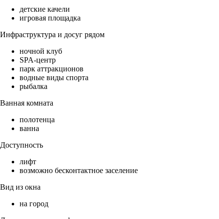
детские качели
игровая площадка
Инфраструктура и досуг рядом
ночной клуб
SPA-центр
парк аттракционов
водные виды спорта
рыбалка
Ванная комната
полотенца
ванна
Доступность
лифт
возможно бесконтактное заселение
Вид из окна
на город