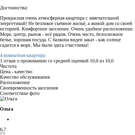
Достоинства:
Прекрасная очень атмосферная квартира с замечательной
энергетикой! Не безликое съемное жильё, а живой дом со своей
историей. Комфортное заселение. Очень удобное расположение.
Море, центр, рынок - всё рядом. Очень чисто, белоснежное
белье, хорошая посуда. С балкона виден закат - как солнце
садится в море. Мы были здесь счастливы!
4-комнатная квартира
1 отзыв
о проживании со средней оценкой
10,0
из
10,0
Чистота
Цена - качество
Качество обслуживания
Расположение
Своевременность заселения
Соответствие фото
Ольга
6,7