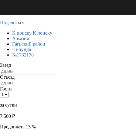
Поделиться
К поиску
К поиску
Абхазия
Гагрский район
Пицунда
№1732178
Заезд
Отъезд
Гости
за сутки
7 500
₽
Предоплата 15 %