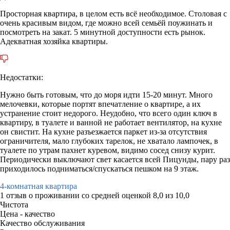
Просторная квартира, в целом есть всё необходимое. Столовая с
очень красивым видом, где можно всей семьёй поужинать и
посмотреть на закат. 5 минутной доступности есть рынок.
Адекватная хозяйка квартиры.
Недостатки:
Нужно быть готовым, что до моря идти 15-20 минут. Много
мелочевки, которые портят впечатление о квартире, а их
устранение стоит недорого. Неудобно, что всего один ключ в
квартиру, в туалете и ванной не работает вентилятор, на кухне
он свистит. На кухне разъезжается паркет из-за отсутствия
ограничителя, мало глубоких тарелок, не хватало лампочек, в
туалете по утрам пахнет куревом, видимо сосед снизу курит.
Периодически выключают свет касается всей Пицунды, пару раз
приходилось подниматься/спускаться пешком на 9 этаж.
4-комнатная квартира
1 отзыв
о проживании со средней оценкой
8,0
из
10,0
Чистота
Цена - качество
Качество обслуживания