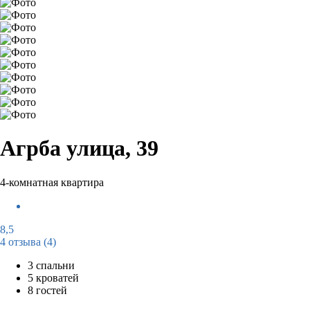
Агрба улица, 39
4-комнатная квартира
8,5
4 отзыва
(4)
3 спальни
5 кроватей
8 гостей