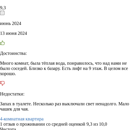
9,3
июнь 2024
13 июня 2024
Достоинства:
Много комнат, была тёплая вода, понравилось, что над нами не
было соседей. Близко к базару. Есть лифт на 9 этаж. В целом все
хорошо.
Недостатки:
Запах в туалете. Несколько раз выключали свет ненадолго. Мало
чашек для чая.
4-комнатная квартира
1 отзыв
о проживании со средней оценкой
9,3
из
10,0
Чистота