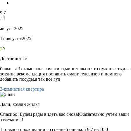
9,7
август 2025
17 августа 2025
Достоинства:
большая 3х комнатная квартира,минимально что нужно есть,для
хозяина рекомендация поставить смарт телевизор и немного
добавить посуды,а так все гуд
3-комнатная квартира
Лали,
хозяин жилья
Спасибо! Будем рады видеть вас снова!Обязательно учтем ваши
замечания !
1 отзыв
о проживании со средней оценкой
9,7
из
10,0