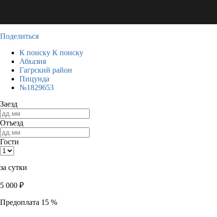
Поделиться
К поиску
К поиску
Абхазия
Гагрский район
Пицунда
№1829653
Заезд
Отъезд
Гости
за сутки
5 000
₽
Предоплата 15 %