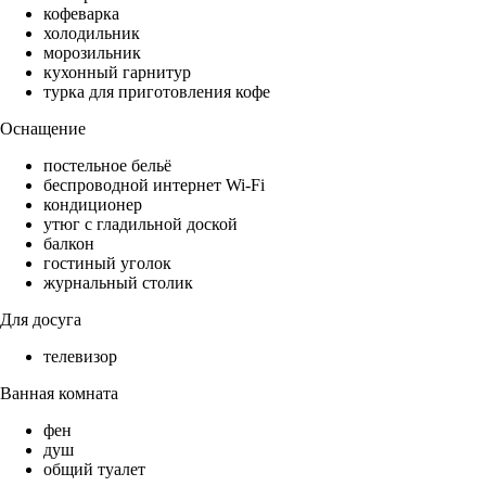
кофеварка
холодильник
морозильник
кухонный гарнитур
турка для приготовления кофе
Оснащение
постельное бельё
беспроводной интернет Wi-Fi
кондиционер
утюг с гладильной доской
балкон
гостиный уголок
журнальный столик
Для досуга
телевизор
Ванная комната
фен
душ
общий туалет