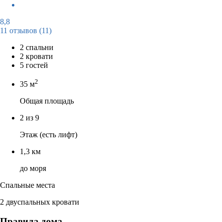
8,8
11 отзывов
(11)
2 спальни
2 кровати
5 гостей
2
35 м
Общая площадь
2 из 9
Этаж (есть лифт)
1,3 км
до моря
Спальные места
2 двуспальных кровати
Правила дома