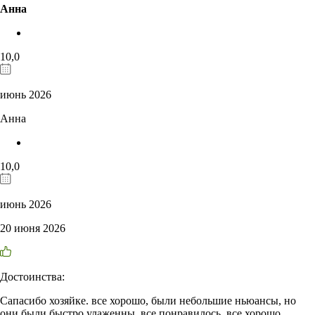
Анна
10,0
июнь 2026
Анна
10,0
июнь 2026
20 июня 2026
Достоинства:
Сапасибо хозяйке. все хорошо, были небольшие ньюансы, но
они были быстро улаженны. все понравилось, все хорошо.