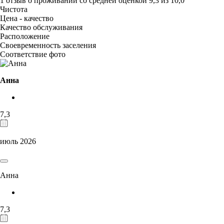
1 отзыв
о проживании со средней оценкой
9,3
из
10,0
Чистота
Цена - качество
Качество обслуживания
Расположение
Своевременность заселения
Соответствие фото
Анна
7,3
июль 2026
Анна
7,3