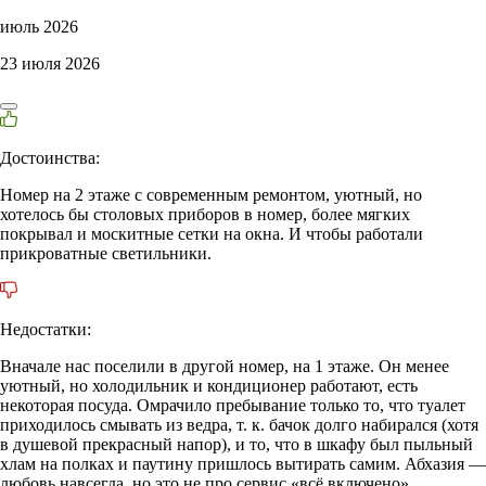
июль 2026
23 июля 2026
Достоинства:
Номер на 2 этаже с современным ремонтом, уютный, но
хотелось бы столовых приборов в номер, более мягких
покрывал и москитные сетки на окна. И чтобы работали
прикроватные светильники.
Недостатки:
Вначале нас поселили в другой номер, на 1 этаже. Он менее
уютный, но холодильник и кондиционер работают, есть
некоторая посуда. Омрачило пребывание только то, что туалет
приходилось смывать из ведра, т. к. бачок долго набирался (хотя
в душевой прекрасный напор), и то, что в шкафу был пыльный
хлам на полках и паутину пришлось вытирать самим. Абхазия —
любовь навсегда, но это не про сервис «всё включено».