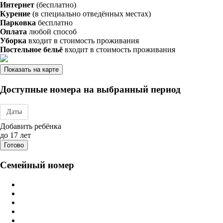
Интернет
(бесплатно)
Курение
(в специально отведённых местах)
Парковка
бесплатно
Оплата
любой способ
Уборка
входит в стоимость проживания
Постельное бельё
входит в стоимость проживания
Показать на карте
Доступные номера на выбранный период
Даты
Дата заезда - отъезда
Добавить ребёнка
до 17 лет
Готово
Семейный номер