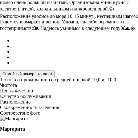
номер очень большой и чистый. Организована мини кухня с
электроплиткой, холодильником и микроволновой.👍
Расположение удобное до моря 10-15 минут , неспешным шагом.
Рядом супермаркет и рынок. Ульзана, спасибо огромное за
гостеприимство💓 Надеюсь увидимся в следующем году🤗🌊☀️
Семейный номер стандарт
1 отзыв
о проживании со средней оценкой
10,0
из
10,0
Чистота
Цена - качество
Качество обслуживания
Расположение
Своевременность заселения
Соответствие фото
Маргарита