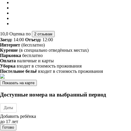
10,0
Оценка по
2 отзывам
Заезд:
14:00
Отъезд:
12:00
Интернет
(бесплатно)
Курение
(в специально отведённых местах)
Парковка
бесплатно
Оплата
наличные и карты
Уборка
входит в стоимость проживания
Постельное бельё
входит в стоимость проживания
Показать на карте
Доступные номера на выбранный период
Даты
Дата заезда - отъезда
Добавить ребёнка
до 17 лет
Готово