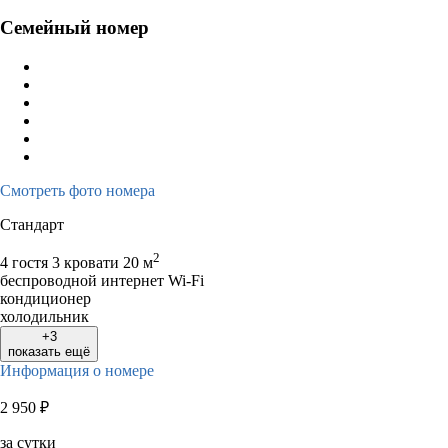
Семейный номер
Смотреть фото номера
Стандарт
2
4 гостя
3 кровати
20 м
беспроводной интернет Wi-Fi
кондиционер
холодильник
+3
показать ещё
Информация о номере
2 950
₽
за сутки