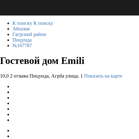
К поиску
К поиску
Абхазия
Гагрский район
Пицунда
№167787
Гостевой дом Emili
10,0
2 отзыва
Пицунда, Агрба улица, 1
Показать на карте