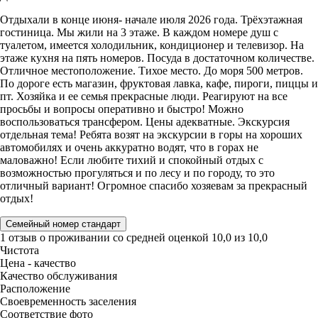
Отдыхали в конце июня- начале июля 2026 года. Трёхэтажная
гостиница. Мы жили на 3 этаже. В каждом номере душ с
туалетом, имеется холодильник, кондиционер и телевизор. На
этаже кухня на пять номеров. Посуда в достаточном количестве.
Отличное местоположение. Тихое место. До моря 500 метров.
По дороге есть магазин, фруктовая лавка, кафе, пироги, пиццы и
пт. Хозяйка и ее семья прекрасные люди. Реагируют на все
просьбы и вопросы оперативно и быстро! Можно
воспользоваться трансфером. Цены адекватные. Экскурсия
отдельная тема! Ребята возят на экскурсии в горы на хороших
автомобилях и очень аккуратно водят, что в горах не
маловажно! Если любите тихий и спокойный отдых с
возможностью прогуляться и по лесу и по городу, то это
отличный вариант! Огромное спасибо хозяевам за прекрасный
отдых!
Семейный номер стандарт
1 отзыв
о проживании со средней оценкой
10,0
из
10,0
Чистота
Цена - качество
Качество обслуживания
Расположение
Своевременность заселения
Соответствие фото